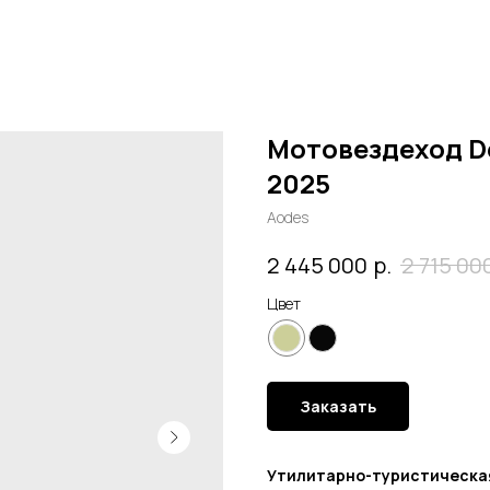
Мотовездеход D
2025
Aodes
р.
2 445 000
2 715 00
Цвет
Заказать
Утилитарно-туристическая