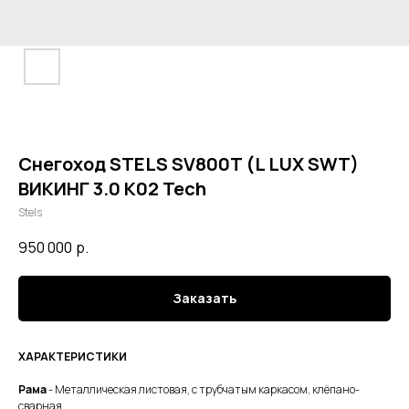
Снегоход STELS SV800T (L LUX SWT)
ВИКИНГ 3.0 К02 Tech
Stels
950 000
р.
Заказать
ХАРАКТЕРИСТИКИ
Рама
- Металлическая листовая, с трубчатым каркасом, клёпано-
сварная