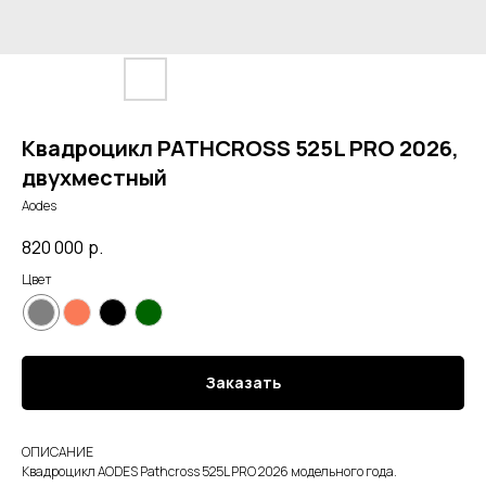
Квадроцикл PATHCROSS 525L PRO 2026,
двухместный
Aodes
820 000
р.
Цвет
Заказать
ОПИСАНИЕ
Квадроцикл AODES Pathcross 525L PRO 2026 модельного года.